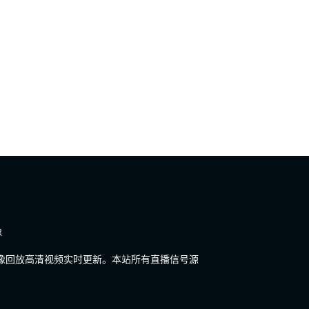
像
播录像回放高清视频实时更新。本站所有直播信号源
。