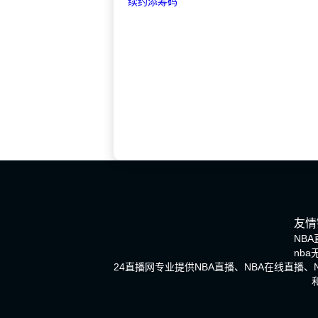
友情
NBA
nb
24直播网专业提供NBA直播、NBA在线直播