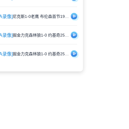
BA录像]
尼克斯1-0老鹰 布伦森首节19分 唐斯25+8 麦科勒姆26分
BA录像]
掘金力克森林狼1-0 约基奇25+13+11 穆雷16罚全中 华子22+9+7
BA录像]
掘金力克森林狼1-0 约基奇25+13+11 穆雷16罚全中 华子22+9+7