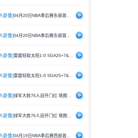
BA录像]
04月20日NBA季后赛东部首轮G1 魔术 - 活塞 全场录像
BA录像]
04月20日NBA季后赛东部首轮G1 魔术 - 活塞 全场录像
BA录像]
雷霆轻取太阳1-0 SGA25+7&17罚15中 杰威22+7+6 布克23分
BA录像]
雷霆轻取太阳1-0 SGA25+7&17罚15中 杰威22+7+6 布克23分
BA录像]
绿军大胜76人迎开门红 塔图姆25+11+7 布朗26分 马克西21+8
BA录像]
绿军大胜76人迎开门红 塔图姆25+11+7 布朗26分 马克西21+8
BA录像]
04月19日NBA季后赛西部首轮G1 火箭 - 湖人 精彩镜头