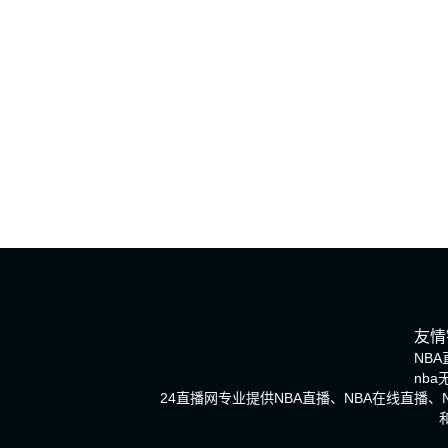
友情
NBA
nb
24直播网专业提供NBA直播、NBA在线直播