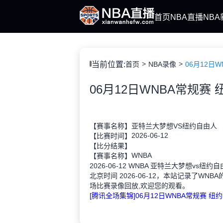
首页
NBA直播
NBA
当前位置:
首页
NBA录像
06月12日W
【赛事名称】
亚特兰大梦想VS纽约自由人
2026-06-12
【比赛时间】
【比分结果】
WNBA
【赛事名称】
2026-06-12 WNBA 亚特兰大梦想vs纽约
北京时间 2026-06-12，本站记录了WN
场比赛录像回放,欢迎您的观看。
[腾讯全场集锦]06月12日WNBA常规赛 纽约自