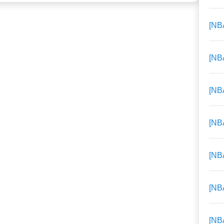
[N
[N
[N
[N
[N
[N
[N